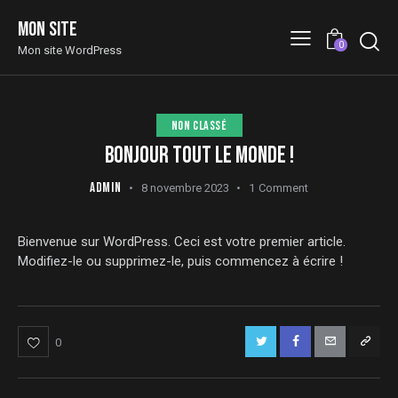
Mon site
0
Mon site WordPress
NON CLASSÉ
BONJOUR TOUT LE MONDE !
ADMIN
8 novembre 2023
1
Comment
Bienvenue sur WordPress. Ceci est votre premier article.
Modifiez-le ou supprimez-le, puis commencez à écrire !
0